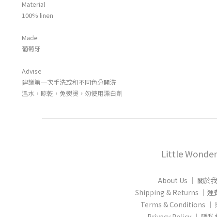
Material
100% linen
Made
葡萄牙
Advise
建議第一次手洗或和不同色分開洗
溫水，晾乾，免熨燙，勿使用漂白劑
Little Wonder
About Us │ 關於
Shipping & Returns
Terms & Conditions
Privacy Policy │ 