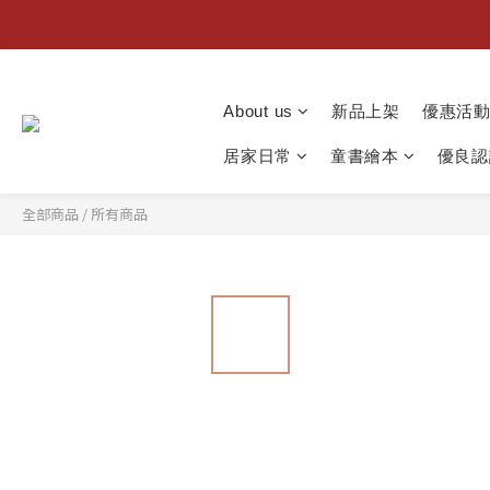
About us
新品上架
優惠活
居家日常
童書繪本
優良認
全部商品
/
所有商品