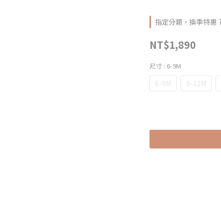
指定分類，換季特惠 7
NT$1,890
尺寸
: 6-9M
6-9M
9-12M