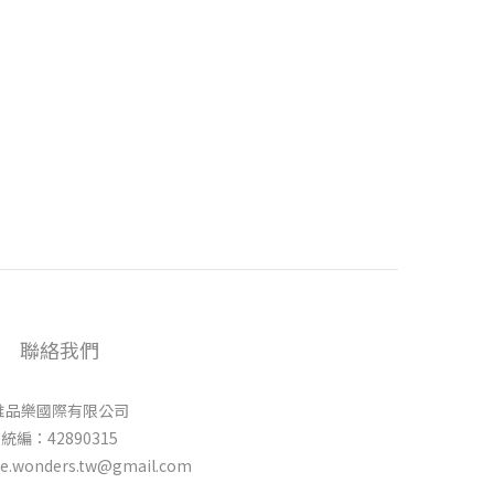
聯絡我們
唯品樂國際有限公司
統編：42890315
e.wonders.tw@gmail.com