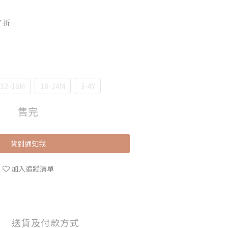
 折
12-18M
18-24M
3-4Y
售完
貨到通知我
加入追蹤清單
送貨及付款方式