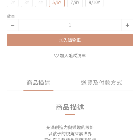
2Y
3Y
4Y
5/6Y
7/8Y
9/10Y
數量
加入購物車
加入追蹤清單
商品描述
送貨及付款方式
商品描述
充滿創造力與樂趣的設計
以孩子的視角探索世界
每件單品都蘊含樂觀與熱情