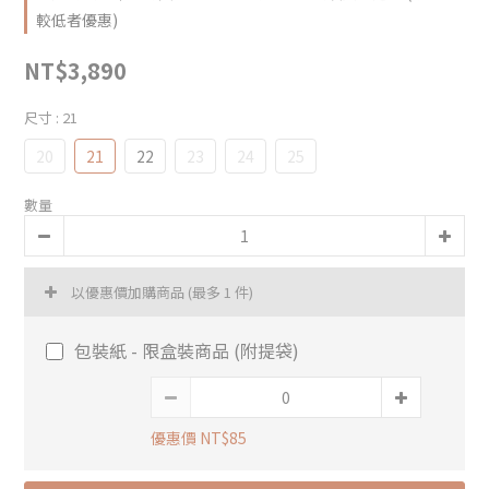
較低者優惠)
NT$3,890
尺寸
: 21
20
21
22
23
24
25
數量
以優惠價加購商品
(最多 1 件)
包裝紙 - 限盒裝商品 (附提袋)
優惠價 NT$85