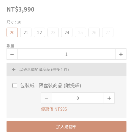
NT$3,990
尺寸
: 20
20
21
22
23
24
25
26
27
數量
以優惠價加購商品
(最多 1 件)
包裝紙 - 限盒裝商品 (附提袋)
優惠價 NT$85
加入購物車