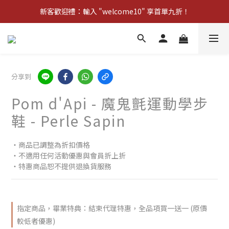
新客歡迎禮：輸入 "welcome10" 享首單九折！
Pom d'Api 畢業特典 · 全品項買一送一
新客歡迎禮：輸入 "welcome10" 享首單九折！
分享到
Pom d'Api - 魔鬼氈運動學步
鞋 - Perle Sapin
‧商品已調整為折扣價格
‧不適用任何活動優惠與會員折上折
‧特惠商品恕不提供退換貨服務
指定商品，畢業特典：結束代理特惠，全品項買一送一 (原價
較低者優惠)