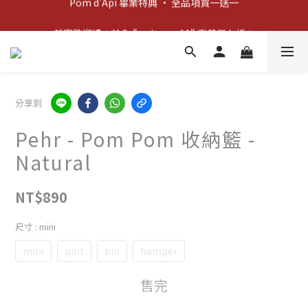
新客歡迎禮：輸入 "welcome10" 享首單九折！
新客歡迎禮：輸入 "welcome10" 享首單九折！
分享到
Pehr - Pom Pom 收納籃 -
Natural
NT$890
尺寸
: mini
mini
pint
bin
hamper
售完