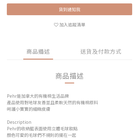
貨到通知我
加入追蹤清單
商品描述
送貨及付款方式
商品描述
Pehr是加拿大的有機棉生活品牌
產品使用對地球友善並且柔軟天然的有機棉原料
呵護小寶寶的細緻皮膚
Description
Pehr的收納籃表面使用立體毛球妝點
顏色可愛的毛球們不規則的擺在一起