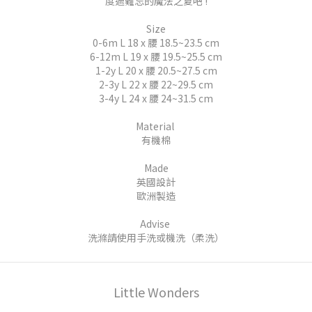
度過難忘的魔法之夏吧 !
Size
0-6m L 18 x 腰 18.5~23.5 cm
6-12m L 19 x 腰 19.5~25.5 cm
1-2y L 20 x
腰 20.5~27.5
cm
2-3y L 22 x
腰 22~29.5
cm
3-4y L 24 x
腰 24~31.5
cm
Material
有機棉
Made
英國設計
歐洲製造
Advise
洗滌請使用手洗或機洗（柔洗）
Little Wonders