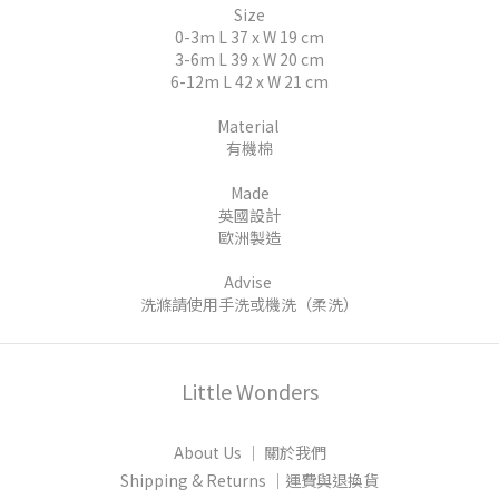
Size
0-3m L 37 x W 19 cm
3-6m L 39 x W 20 cm
6-12m L 42 x W 21 cm
Material
有機棉
Made
英國設計
歐洲製造
Advise
洗滌請使用手洗或機洗（柔洗）
Little Wonders
About Us │ 關於我們
Shipping & Returns │運費與退換貨