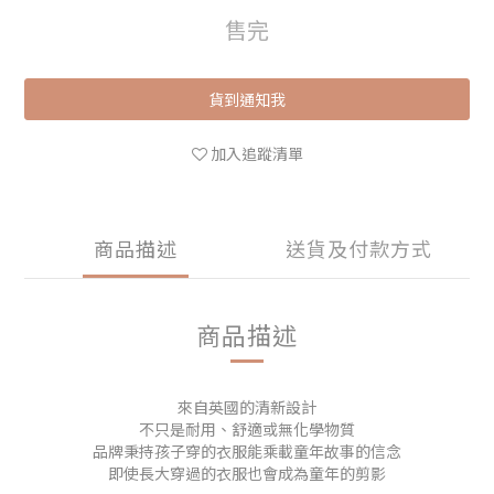
售完
貨到通知我
加入追蹤清單
商品描述
送貨及付款方式
商品描述
來自英國的清新設計
不只是耐用、舒適或無化學物質
品牌秉持孩子穿的衣服能乘載童年故事的信念
即使長大穿過的衣服也會成為童年的剪影