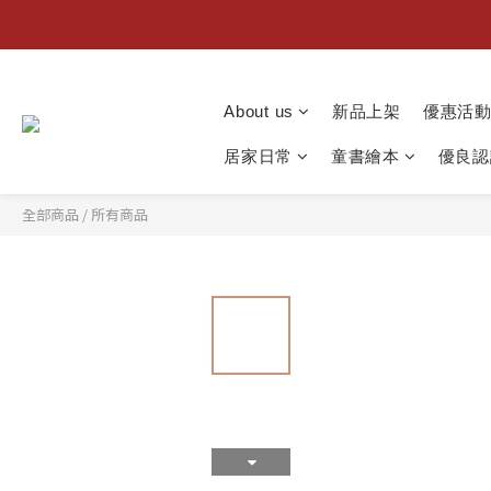
About us
新品上架
優惠活
居家日常
童書繪本
優良認
全部商品
/
所有商品