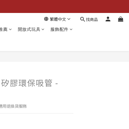
繁體中文
找商品
推薦
開放式玩具
服飾配件
 - 矽膠環保吸管 -
適用退換貨服務