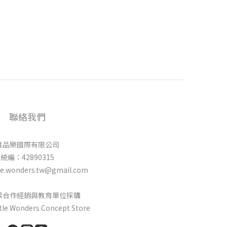
聯絡我們
唯品樂國際有限公司
統編：42890315
e.wonders.tw@gmail.com
談合作經銷與教育單位採購
ttle Wonders Concept Store