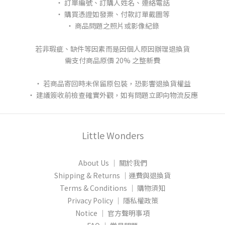
‧ 訂單編號、訂購人姓名、連絡電話
‧ 購買憑證如發票、付款訂單截圖等
‧ 商品問題之照片或影像紀錄
若非瑕疵、缺件等因素而是因個人原因辦理退換貨
需支付商品原價 20% 之整新費
‧ 若商品寄回時未保留原包裝，恐影響退換貨權益
‧ 建議簽收前檢查確實外觀，如有問題立即向物流反應
Little Wonders
About Us │ 關於我們
Shipping & Returns │運費與退換貨
Terms & Conditions │ 購物須知
Privacy Policy │ 隱私權政策
Notice │ 官方聲明事項