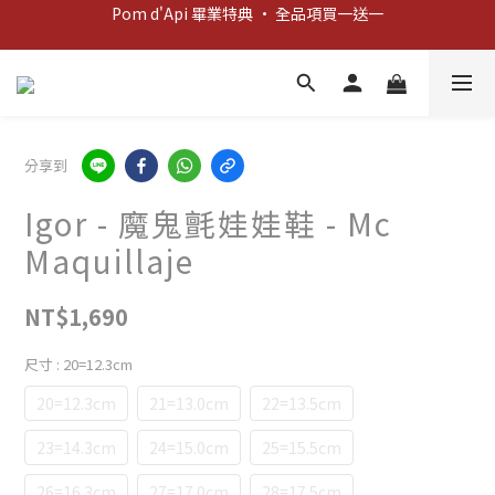
新客歡迎禮：輸入 "welcome10" 享首單九折！
新客歡迎禮：輸入 "welcome10" 享首單九折！
Pom d'Api 畢業特典 · 全品項買一送一
新客歡迎禮：輸入 "welcome10" 享首單九折！
分享到
Igor - 魔鬼氈娃娃鞋 - Mc
Maquillaje
NT$1,690
尺寸
: 20=12.3cm
20=12.3cm
21=13.0cm
22=13.5cm
23=14.3cm
24=15.0cm
25=15.5cm
26=16.3cm
27=17.0cm
28=17.5cm