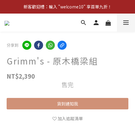
新客歡迎禮：輸入 "welcome10" 享首單九折！
新客歡迎禮：輸入 "welcome10" 享首單九折！
Pom d'Api 畢業特典 · 全品項買一送一
新客歡迎禮：輸入 "welcome10" 享首單九折！
分享到
Grimm's - 原木橋梁組
NT$2,390
售完
貨到通知我
加入追蹤清單