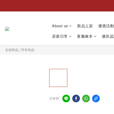
About us
新品上架
優惠活
居家日常
童書繪本
優良認
全部商品
/
所有商品
分享到