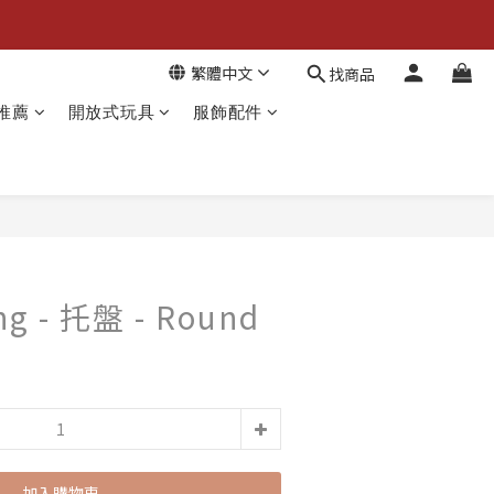
繁體中文
找商品
推薦
開放式玩具
服飾配件
ng - 托盤 - Round
加入購物車