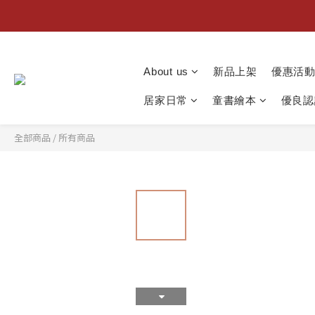
About us
新品上架
優惠活
居家日常
童書繪本
優良認
全部商品
/
所有商品