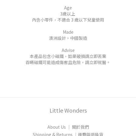
Age
3歲以上
內含小零件，不適合 3 歲以下兒童使用
Made
澳洲設計，中國製造
Advise
本產品包含小磁鐵，如果破損請立即丟棄
吞嚥磁鐵可能造成傷害且危險，請立即就醫。
Little Wonders
About Us │ 關於我們
Shipping & Returns │運費與退換貨