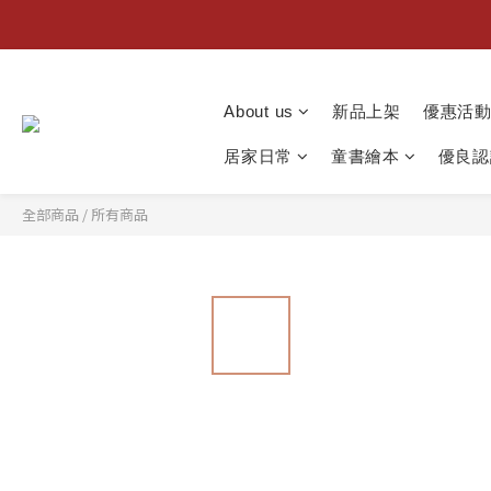
About us
新品上架
優惠活
居家日常
童書繪本
優良認
全部商品
/
所有商品