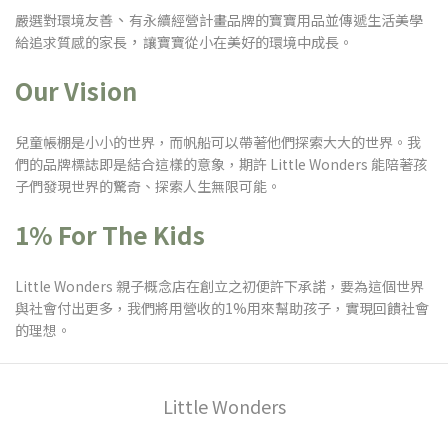
、
嚴選對環境友善
有永續經營計畫品牌的寶寶用品並傳遞生活美學
，
給追求質感的家長
讓寶寶從小在美好的環境中成長。
Our Vision
兒童帳棚是小小的世界，而帆船可以帶著他們探索大大的世界。我
們的品牌標誌即是結合這樣的意象
，期許 Little Wonders 能陪著孩
子們發現世界的驚奇、探索人生無限可能。
1% For The Kids
Little Wonders 親子概念店在創立之初便許下承諾，要為這個世界
與社會付出更多，我們將用營收的1%用來幫助孩子，實現回饋社會
的理想。
Little Wonders