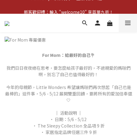
新客歡迎禮：輸入 "welcome10" 享首單九折！
新客歡迎禮：輸入 "welcome10" 享首單九折！
For Mom：給最好的自己
💐​
我們日日夜夜總在思考，要怎麼給孩子最好的，不過親愛的媽咪們
啊，別忘了自己也值得最好的！
今年的母親節，Little Wonders 希望讓媽咪們再次想起「自己也是
最棒的」這件事，5/6 - 5/12 展開雙重回饋，要將所有的愛加倍奉還
🤍
‖ 活動說明 ‖
‧ 日期：5/6 - 5/12
‧ The Sleepy Collection 全品項 9 折
‧ 家居指定品牌任選三件 9 折