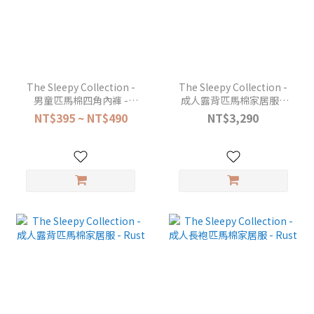
The Sleepy Collection -
The Sleepy Collection -
男童匹馬棉四角內褲 -
成人露背匹馬棉家居服 -
Sand
Black
NT$395 ~ NT$490
NT$3,290