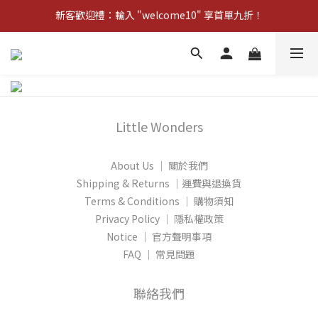
新客歡迎禮：輸入 "welcome10" 享首單九折！
新客歡迎禮：輸入 "welcome10" 享首單九折！
Pom d'Api 畢業特典 · 全品項買一送一
新客歡迎禮：輸入 "welcome10" 享首單九折！
Little Wonders
About Us │ 關於我們
Shipping & Returns │運費與退換貨
Terms & Conditions │ 購物須知
Privacy Policy │ 隱私權政策
Notice │ 官方聲明事項
FAQ │ 常見問題
聯絡我們