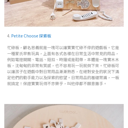
4.
Petite Choose 探索
板
忙碌板，顧名思義就是一塊可以讓寶寶忙碌不停的遊戲板。它是
一種蒙氏早教玩具，上面有各式各樣在日常生活中常見的用品，
例如電燈開關、電話、鈕扣、時鐘或是鞋帶，本體是一塊實木木
板，沈甸甸的非常有質感，也不容易玩一玩就倒下來。忙碌板可
以讓孩子在遊戲中對日常用品漸漸熟悉，在絕對安全的狀況下滿
足他們的動手能力以及探索的慾望。日常用品的基礎常識，一板
就搞定！保證寶寶玩得不亦樂乎，叫他停都不願意撒手。