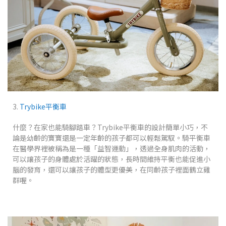
3.
Trybike平衡車
什麼？在家也能騎腳踏車？Trybike平衡車的設計簡單小巧，不
論是幼齡的寶寶還是一定年齡的孩子都可以輕鬆駕馭。騎平衡車
在醫學界裡被稱為是一種「益智運動」，透過全身肌肉的活動，
可以讓孩子的身體處於活躍的狀態，長時間維持平衡也能促進小
腦的發育，還可以讓孩子的體型更優美，在同齡孩子裡面鶴立雞
群喔。