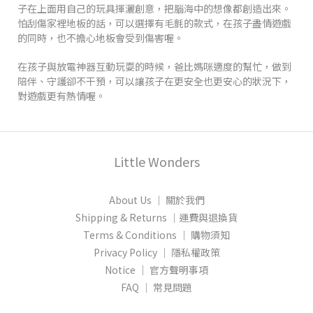
子在上面用自己的玩具揮灑創意，把腦海中的想像都創造出來。
怕刮傷家裡地板的話，可以選擇有毛氈的款式，在孩子盡情遊戲
的同時，也不擔心地板會受到傷害喔。
在孩子與放電神器互動玩耍的時候，爸比媽咪適度的幫忙，做到
陪伴、守護卻不干預，可以讓孩子在更安全也更安心的狀況下，
對遊戲更有熱情喔。
Little Wonders
About Us │ 關於我們
Shipping & Returns │運費與退換貨
Terms & Conditions │ 購物須知
Privacy Policy │ 隱私權政策
Notice │ 官方聲明事項
FAQ │ 常見問題