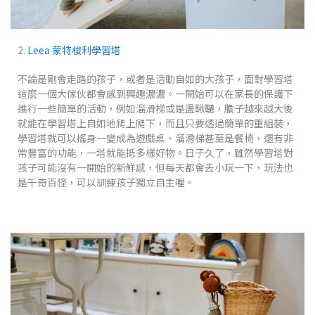
2.
Leea 蒙特梭利學習塔
不論是剛會走路的孩子，或者是活動自如的大孩子，面對學習塔
這麼一個大傢伙都會感到興趣濃濃。一開始可以在家長的保護下
進行一些簡單的活動，例如溜滑梯或是盪鞦韆，膽子越來越大後
就能在學習塔上自如地爬上爬下，而且只要透過簡單的重組裝，
學習塔就可以搖身一變成為遊戲桌、溜滑梯甚至是餐椅，還有非
常豐富的功能，一塔就能抵多樣好物。日子久了，雖然學習塔對
孩子可能沒有一開始的新鮮感，但每天都會去小玩一下，玩法也
是千奇百怪，可以訓練孩子獨立自主喔。