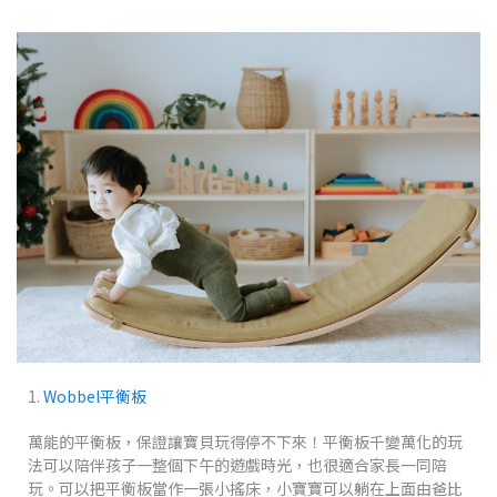
1.
Wobbel平衡板
萬能的平衡板，保證讓寶貝玩得停不下來！平衡板千變萬化的玩
法可以陪伴孩子一整個下午的遊戲時光，也很適合家長一同陪
玩。可以把平衡板當作一張小搖床，小寶寶可以躺在上面由爸比