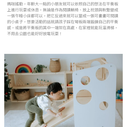
媽咪搖動，年齡大一點的小朋友就可以依照自己的想法在平衡板
上進行玩耍或休息，無論是作為閱讀躺椅、放上枕頭與軟墊變成
一張午睡小床都可以，把它反過來就可以當成一張可畫畫可閱讀
的小桌子，想要活動的話就請孩子踩在彎板兩端鍛鍊自己的平衡
感，或是將平衡板的其中一端架在高處，在家裡就能玩溜滑梯，
不用去公園也能好好放電玩耍！