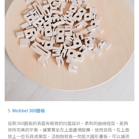
5.
Wobbel
360圓板
這款360圓板的表面有輕微的凹面設計，柔和的曲線造型，能夠
保持完美的平衡，讓寶寶坐在上面盡情旋轉、放飛自我。在上面
放上一些玩具或模型，活脫脫就是一架超大圓形畫板，可以讓孩