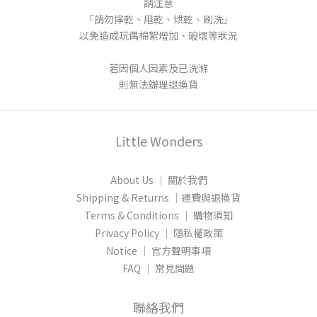
請注意
「請勿擰乾、甩乾、烘乾、刷洗」
以免造成玩偶棉絮增加、破壞等狀況
若因個人因素及已洗滌
則無法辦理退換貨
Little Wonders
About Us │ 關於我們
Shipping & Returns │運費與退換貨
Terms & Conditions │ 購物須知
Privacy Policy │ 隱私權政策
Notice │ 官方聲明事項
FAQ │ 常見問題
聯絡我們