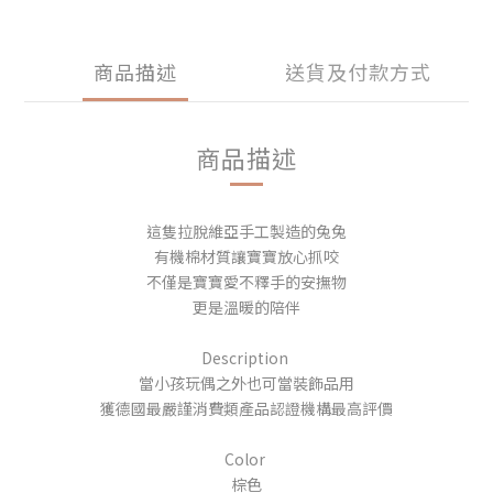
商品描述
送貨及付款方式
商品描述
這隻拉脫維亞手工製造的兔兔
有機棉材質讓寶寶放心抓咬
不僅是寶寶愛不釋手的安撫物
更是溫暖的陪伴
Description
當小孩玩偶之外也可當裝飾品用
獲德國最嚴謹消費類產品認證機構最高評價
Color
棕色