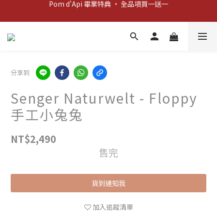
Pom d'Api 畢業特典 · 全品項買一送一
新客歡迎禮：輸入 "welcome10" 享首單九折！
新客歡迎禮：輸入 "welcome10" 享首單九折！
分享到
Senger Naturwelt - Floppy
手工小兔兔
NT$2,490
售完
貨到通知我
加入追蹤清單