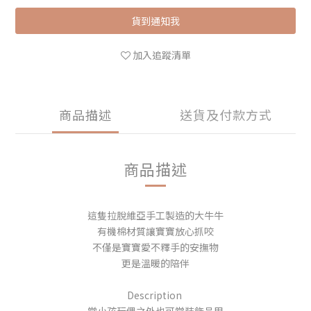
貨到通知我
加入追蹤清單
商品描述
送貨及付款方式
商品描述
這隻拉脫維亞手工製造的大牛牛
有機棉材質讓寶寶放心抓咬
不僅是寶寶愛不釋手的安撫物
更是溫暖的陪伴
Description