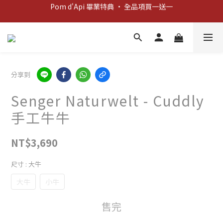
Pom d'Api 畢業特典 · 全品項買一送一
新客歡迎禮：輸入 "welcome10" 享首單九折！
新客歡迎禮：輸入 "welcome10" 享首單九折！
分享到
Senger Naturwelt - Cuddly
手工牛牛
NT$3,690
尺寸
: 大牛
大牛
小牛
售完