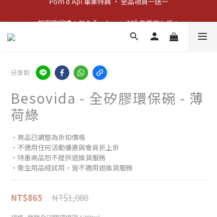
新客歡迎禮：輸入 "welcome10" 享首單九折！
新客歡迎禮：輸入 "welcome10" 享首單九折！
分享到
Besovida - 全矽膠環保碗 - 薄
荷綠
‧商品已調整為折扣價格
‧不適用任何活動優惠與會員折上折
‧特惠商品恕不提供退換貨服務
‧衛生用品經試用，皆不適用退換貨服務
NT$1,080
NT$865