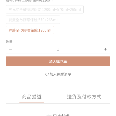
規格
: 胖胖全矽膠環保碗 1200ml
三兄弟全矽膠環保碗 1200ml+570ml+265ml
雙雙全矽膠環保碗 570+265ml
胖胖全矽膠環保碗 1200ml
數量
加入購物車
加入追蹤清單
商品描述
送貨及付款方式