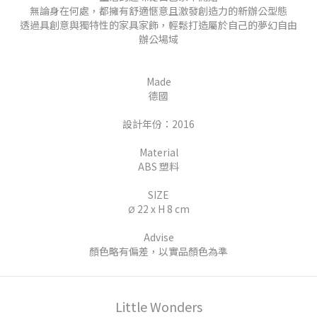
無論身在何處，都擁有舒適愜意且激發創造力的新辦公型態
透過具創意與獨特性的家具家飾，輕鬆打造屬於自己的夢幻自由
辦公場域
Made
德國
設計年份：2016
Material
ABS 塑料
SIZE
22 x H 8 cm
Ø
Advise
顏色略有偏差，以實品顏色為準
Little Wonders