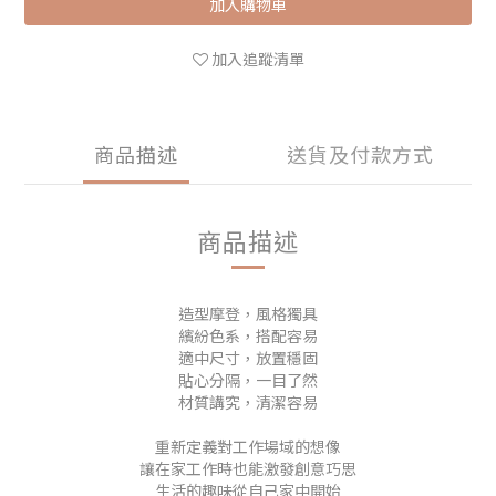
加入購物車
加入追蹤清單
商品描述
送貨及付款方式
商品描述
造型摩登，風格獨具
繽紛色系，搭配容易
適中尺寸，放置穩固
貼心分隔，一目了然
材質講究，清潔容易
重新定義對工作場域的想像
讓在家工作時也能激發創意巧思
生活的趣味從自己家中開始