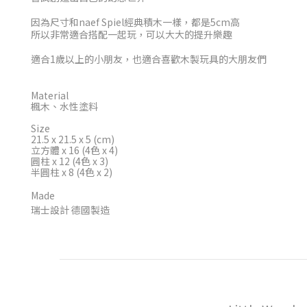
因為尺寸和naef Spiel經典積木一樣，都是5cm高
所以非常適合搭配一起玩，可以大大的提升樂趣
適合1歲以上的小朋友，也適合喜歡木製玩具的大朋友們
Material
楓木、水性塗料
Size
21.5 x 21.5 x 5 (cm)
立方體 x 16 (4色 x 4)
圓柱 x 12 (4色 x 3)
半圓柱 x 8 (4色 x 2)
Made
瑞士設計 德國製造