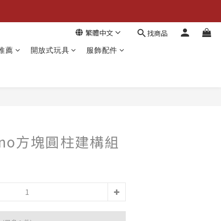
繁體中文
找商品
推薦
開放式玩具
服飾配件
Ligno方塊圓柱建構組