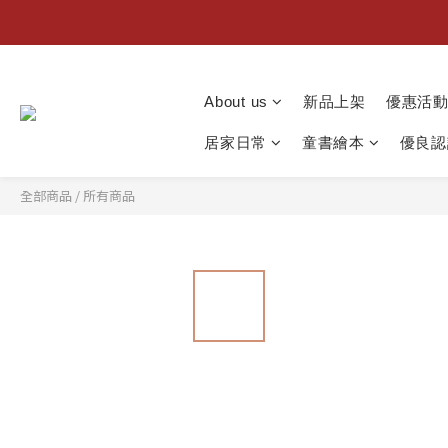
About us
新品上架
優惠活
居家日常
童書繪本
優良認
全部商品
/
所有商品