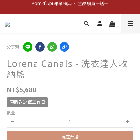
Pom d'Api 畢業特典 · 全品項買一送一
新客歡迎禮：輸入 "welcome10" 享首單九折！
新客歡迎禮：輸入 "welcome10" 享首單九折！
分享到
Lorena Canals - 洗衣達人收
納籃
NT$5,680
預購7-14個工作日
數量
現在預購