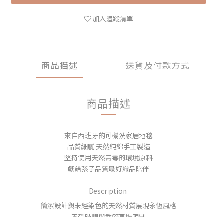
加入追蹤清單
商品描述
送貨及付款方式
商品描述
來自西班牙的可機洗家居地毯
品質細膩 天然純綿手工製造
堅持使用天然無毒的環境原料
獻給孩子品質最好織品陪伴
Description
簡潔設計與未經染色的天然材質展現永恆風格
不受時間與季節更迭限制