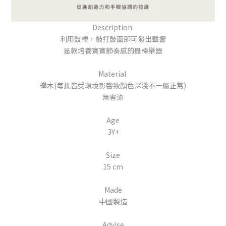
Description
利用鼓棒，敲打鼓面即可發出聲響
是款培養寶寶節奏感的最棒樂器
Material
櫸木(每批皆受環境影響致顏色深淺不一屬正常)
無害漆
Age
3Y+
Size
15 cm
Made
中國製造
Advise