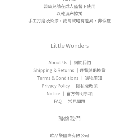
嬰幼兒請在成人監督下使用
以乾濕布擦拭
手工打磨及染漆
，故每款略有差異，非瑕疵
Little Wonders
About Us │ 關於我們
Shipping & Returns │運費與退換貨
Terms & Conditions │ 購物須知
Privacy Policy │ 隱私權政策
Notice │ 官方聲明事項
FAQ │ 常見問題
聯絡我們
唯品樂國際有限公司