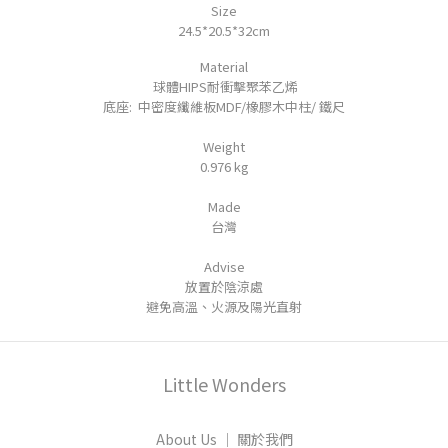
Size
24.5*20.5*32cm
Material
球體HIPS耐衝擊聚苯乙烯
底座:
中密度纖維板MDF/橡膠木中柱/ 鐵尺
Weight
0.976 kg
Made
台灣
Advise
放置於陰涼處
避免高溫、火源及陽光直射
Little Wonders
About Us │ 關於我們