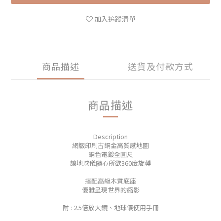
加入追蹤清單
商品描述
送貨及付款方式
商品描述
Description
網版印刷古銅金高質感地圖
銅色電鍍全圓尺
讓地球儀隨心所欲360度旋轉
搭配高級木質底座
優雅呈現世界的縮影
附 : 2.5倍放大鏡、地球儀使用手冊